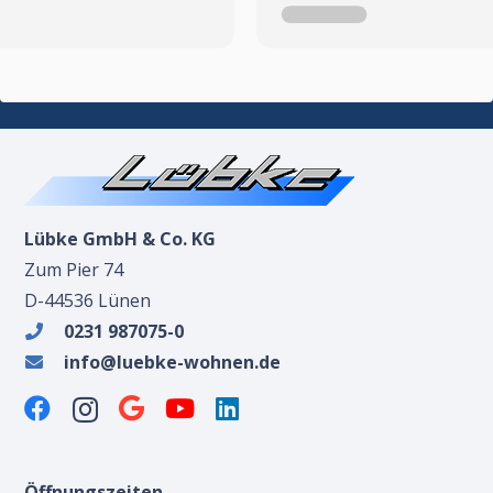
Lübke GmbH & Co. KG
Zum Pier 74
D-44536 Lünen
0231 987075-0
info@luebke-wohnen.de
Öffnungszeiten