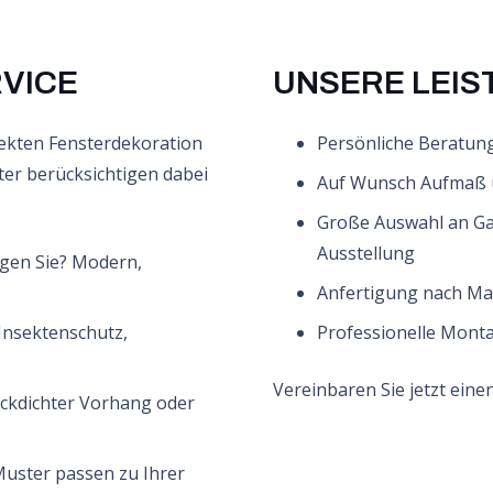
VICE
UNSERE LEI
fekten Fensterdekoration
Persönliche Beratung
ter berücksichtigen dabei
Auf Wunsch Aufmaß 
Große Auswahl an Gar
Ausstellung
gen Sie? Modern,
Anfertigung nach Ma
Insektenschutz,
Professionelle Mont
Vereinbaren Sie jetzt eine
blickdichter Vorhang oder
uster passen zu Ihrer