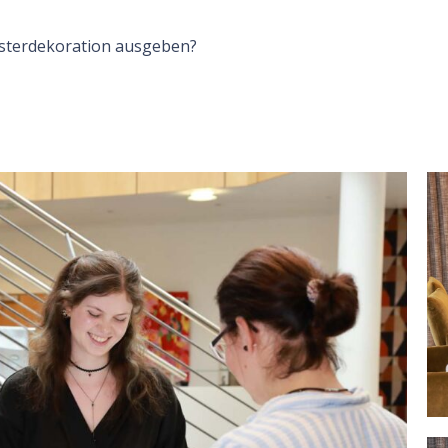
ensterdekoration ausgeben?