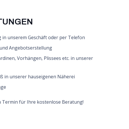
STUNGEN
 in unserem Geschäft oder per Telefon
und Angebotserstellung
dinen, Vorhängen, Plissees etc. in unserer
ß in unserer hauseigenen Näherei
age
n Termin für Ihre kostenlose Beratung!