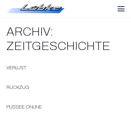
ARCHIV:
ZEITGESCHICHTE
VERLUST
RÜCKZUG
PLISSEE ONLINE