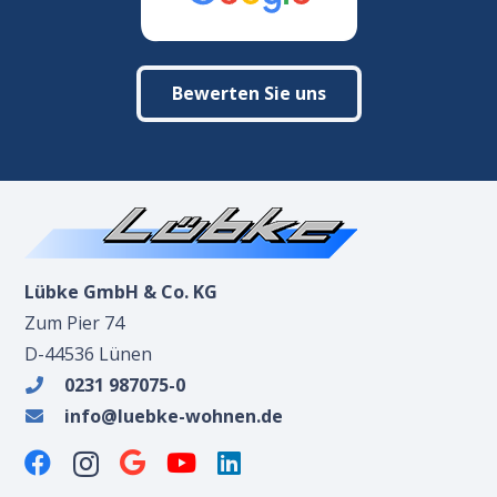
Bewerten Sie uns
Lübke GmbH & Co. KG
Zum Pier 74
D-44536 Lünen
0231 987075-0
info@luebke-wohnen.de