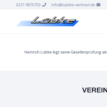
0231 9870750
info@luebke-wohnen.de
Heinrich Lübke legt seine Gesellenprüfung ab
VEREI