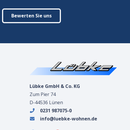
Bewerten Sie uns
Lübke GmbH & Co. KG
Zum Pier 74
D-44536 Lünen
0231 987075-0
info@luebke-wohnen.de