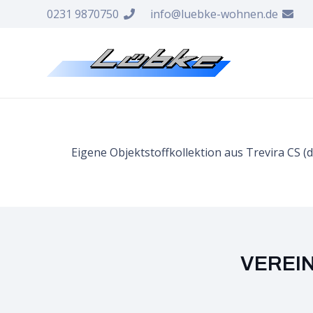
0231 9870750
info@luebke-wohnen.de
Eigene Objektstoffkollektion aus Trevira CS 
VEREI