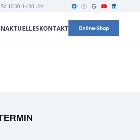
 Sa 10:00-14:00 Uhr
EN
AKTUELLES
KONTAKT
Online-Shop
TERMIN