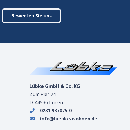
Bewerten Sie uns
Lübke GmbH & Co. KG
Zum Pier 74
D-44536 Lünen
0231 987075-0
info@luebke-wohnen.de