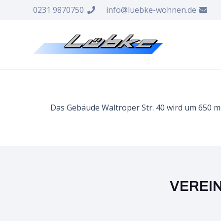
0231 9870750
info@luebke-wohnen.de
Das Gebäude Waltroper Str. 40 wird um 650 m
VEREI