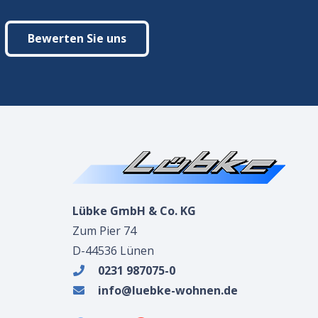
Bewerten Sie uns
Lübke GmbH & Co. KG
Zum Pier 74
D-44536 Lünen
0231 987075-0
info@luebke-wohnen.de