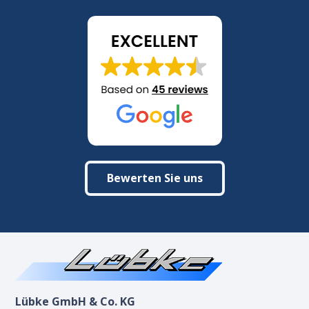
Bewerten Sie uns
Lübke GmbH & Co. KG