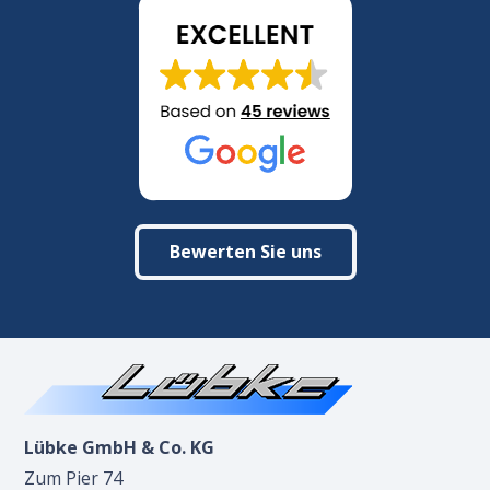
Bewerten Sie uns
Lübke GmbH & Co. KG
Zum Pier 74