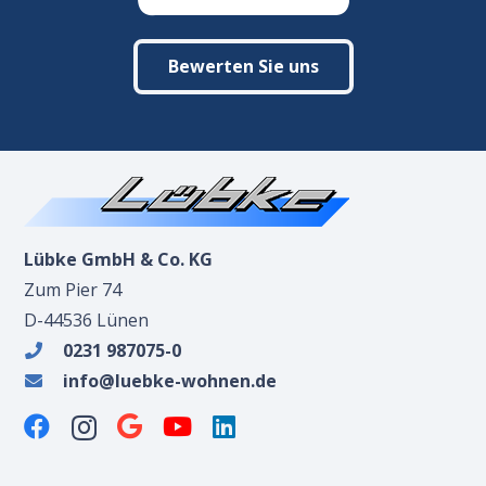
Bewerten Sie uns
Lübke GmbH & Co. KG
Zum Pier 74
D-44536 Lünen
0231 987075-0
info@luebke-wohnen.de