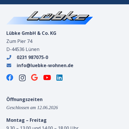
Lübke GmbH & Co. KG
Zum Pier 74
D-44536 Lünen
0231 987075-0
info@luebke-wohnen.de
Öffnungszeiten
Geschlossen am 12.06.2026
Montag – Freitag
9.30 – 13.00 und 14.00 – 18.00 Uhr