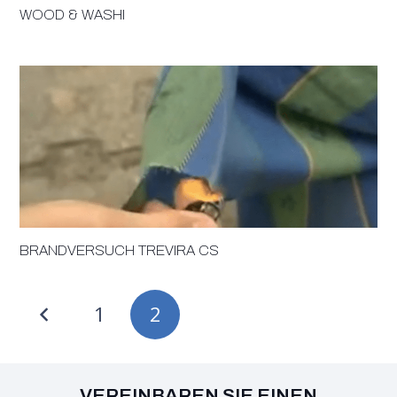
WOOD & WASHI
BRANDVERSUCH TREVIRA CS
1
2
VEREINBAREN SIE EINEN