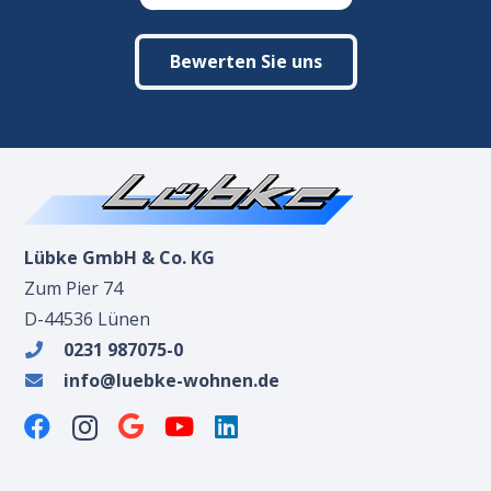
Bewerten Sie uns
Lübke GmbH & Co. KG
Zum Pier 74
D-44536 Lünen
0231 987075-0
info@luebke-wohnen.de