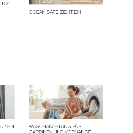
UTZ
OCEAN SAFE ZIEHT EIN
RDINEN
WASCHANLEITUNG FÜR
GARDINEN UND VORHÄNGE