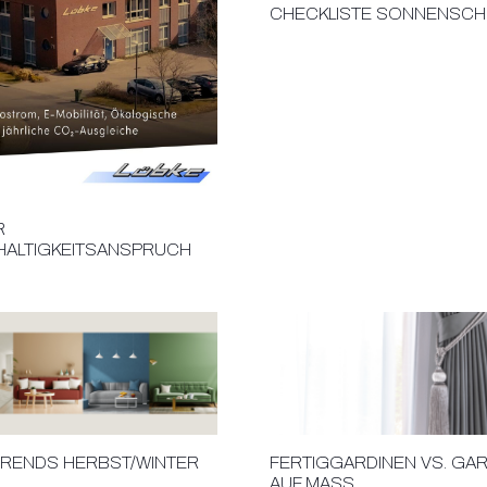
CHECKLISTE SONNENSCH
R
ALTIGKEITSANSPRUCH
RENDS HERBST/WINTER
FERTIGGARDINEN VS. GA
AUF MASS