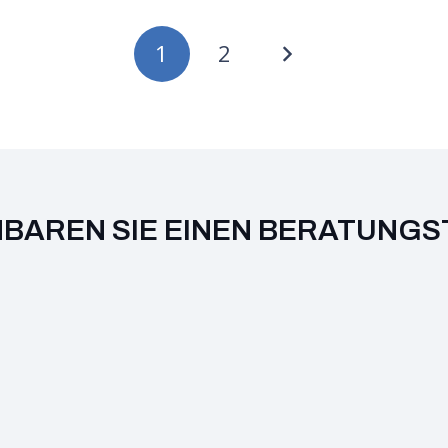
1
2
NBAREN SIE EINEN BERATUNGS