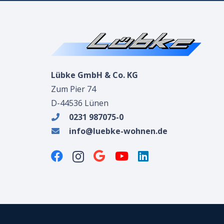
Lübke GmbH & Co. KG
Zum Pier 74
D-44536 Lünen
0231 987075-0
info@luebke-wohnen.de