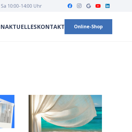
 Sa 10:00-14:00 Uhr
EN
AKTUELLES
KONTAKT
Online-Shop