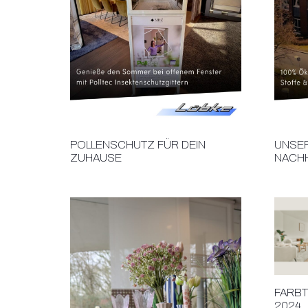
POLLENSCHUTZ FÜR DEIN
UNSE
ZUHAUSE
NACHH
FARBT
2024