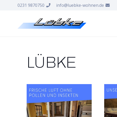
0231 9870750
info@luebke-wohnen.de
LÜBKE